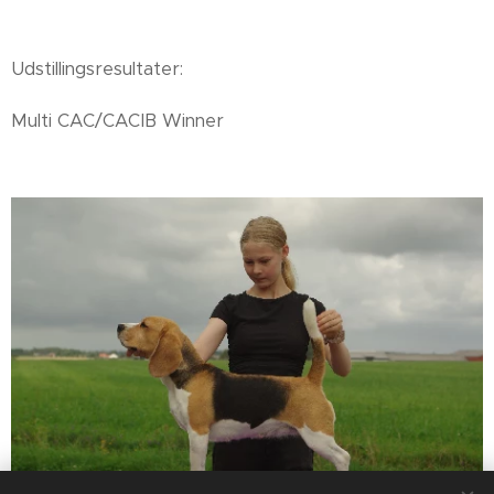
Udstillingsresultater:
Multi CAC/CACIB Winner