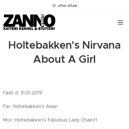
efter aftale
Holtebakken's Nirvana
About A Girl
Født d. 31.01.2019
Far: Holtebakken's Aslan
Mor: Holtebakken's Fabulous Lady Chalott