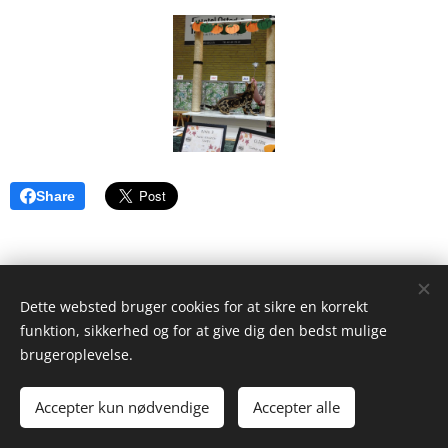
Share
Dette websted bruger cookies for at sikre en korrekt
funktion, sikkerhed og for at give dig den bedst mulige
brugeroplevelse.
© 2024 Zanno Uniqa
- Katteri, Kennel & Stutteri
. Alle
rettigheder forbeholdes..
Accepter kun nødvendige
Accepter alle
Cookies