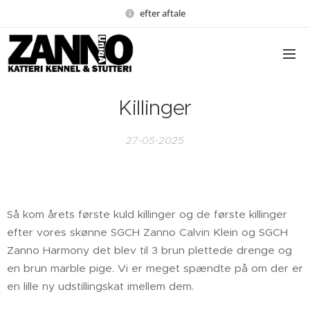
efter aftale
Killinger
27-05-2025
Så kom årets første kuld killinger og de første killinger
efter vores skønne SGCH Zanno Calvin Klein og SGCH
Zanno Harmony det blev til 3 brun plettede drenge og
en brun marble pige. Vi er meget spændte på om der er
en lille ny udstillingskat imellem dem.