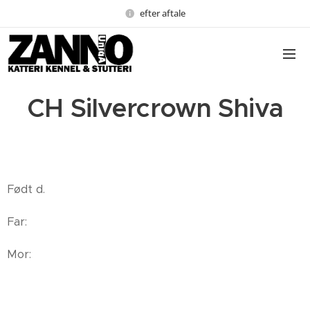
efter aftale
CH Silvercrown Shiva
Født d.
Far:
Mor: