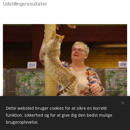
Udstillingsresultater
Dette websted bruger cookies for at sikre en korrekt
funktion, sikkerhed og for at give dig den bedst mulige
brugeroplevelse.
© 2024 Zanno Uniqa
- Katteri, Kennel & Stutteri
. Alle