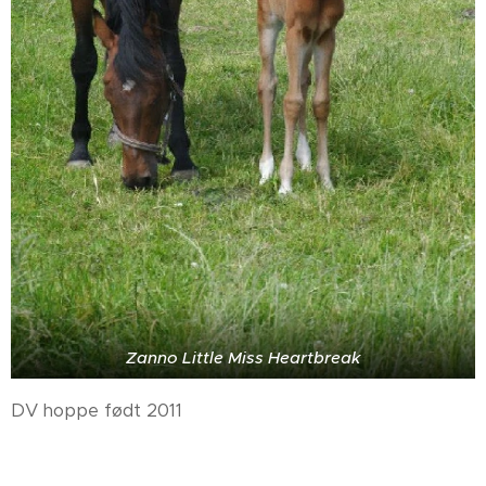
Zanno Little Miss Heartbreak
DV hoppe født 2011