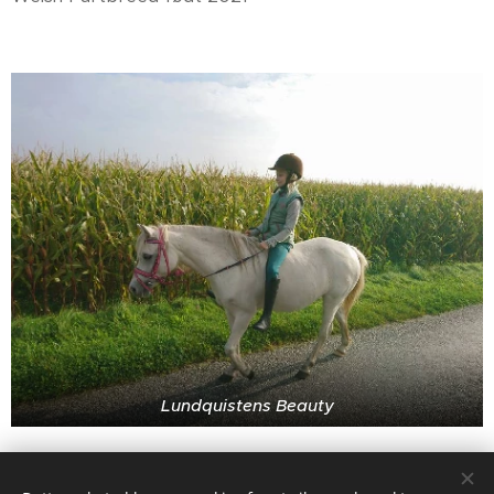
Lundquistens Beauty
Welsh Mountain hoppe født 2007