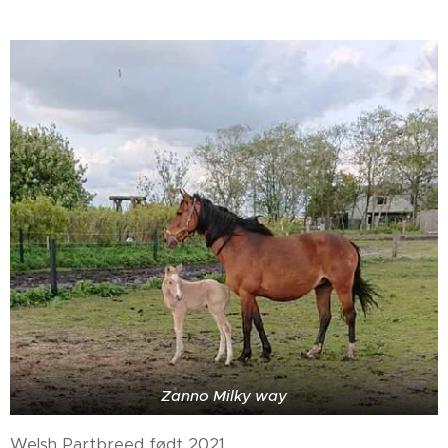
Zanno Milky way
Welsh Partbreed født 2021