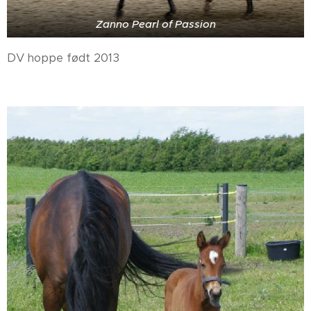
Zanno Pearl of Passion
DV hoppe født 2013