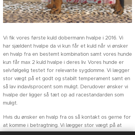
Vi fik vores første kuld dobermann hvalpe i 2016. Vi
har sjældent hvalpe da vi kun får et kuld når vi ønsker
en hvalp fra en bestemt kombination samt vores hunde
kun får max 2 kuld hvalpe i deres liv. Vores hunde er
selvfølgelig testet for relevante sygdomme. Vi lægger
stor vægt på et godt og stabilt temperament samt en
så lav indavlsprocent som muligt. Derudover ønsker vi
hvalpe der ligger så tæt op ad racestandarden som
muligt.
Hvis du ønsker en hvalp fra os så kontakt os gerne for
at komme i betragtning. Vi lægger stor vægt på at
finde de bedste hjem til vores hvalpe.