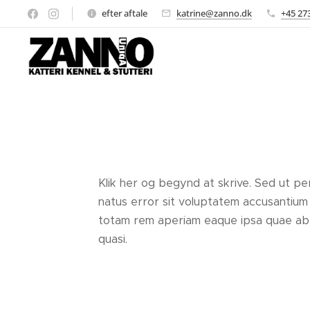
efter aftale
katrine@zanno.dk
+45 27
Klik her og begynd at skrive. Sed ut per
natus error sit voluptatem accusantiu
totam rem aperiam eaque ipsa quae ab il
quasi.