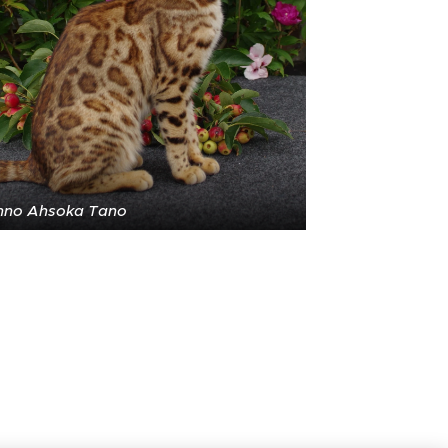
nno Ahsoka Tano