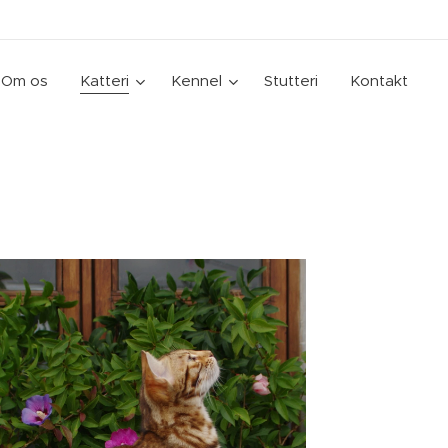
Om os
Katteri
Kennel
Stutteri
Kontakt