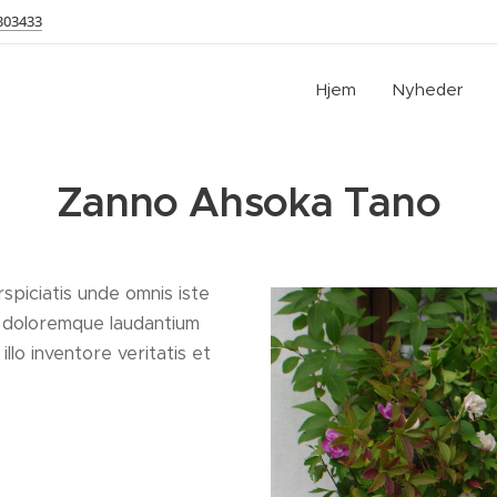
303433
Hjem
Nyheder
Zanno Ahsoka Tano
spiciatis unde omnis iste
m doloremque laudantium
lo inventore veritatis et